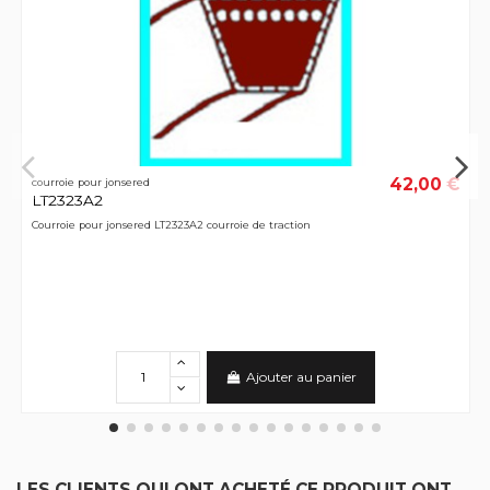
42,00 €
courroie pour jonsered
LT2323A2
Courroie pour jonsered LT2323A2 courroie de traction
Ajouter au panier
LES CLIENTS QUI ONT ACHETÉ CE PRODUIT ONT