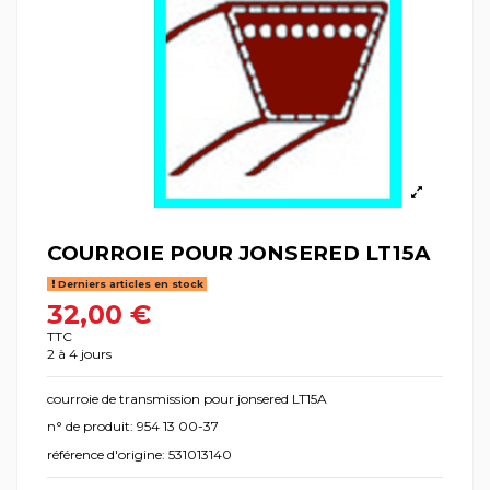
COURROIE POUR JONSERED LT15A
Derniers articles en stock
32,00 €
TTC
2 à 4 jours
courroie de transmission pour jonsered LT15A
n° de produit: 954 13 00-37
référence d'origine: 531013140