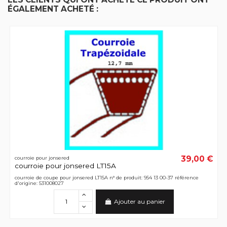
ÉGALEMENT ACHETÉ :
39,00 €
courroie pour jonsered
courroie pour jonsered LT15A
courroie de coupe pour jonsered LT15A n° de produit: 954 13 00-37 référence
d'origine: 531008027
Ajouter au panier