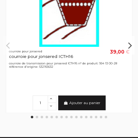
39,00 €
courroie pour jonsered
courroie pour jonsered ICTH16
courroie de transmission pour jonsered ICTH16 n° de produit: 954 13 00-28
référence d'origine: 532165632
Ajouter au panier