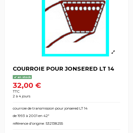
COURROIE POUR JONSERED LT 14
en stock
32,00 €
TTC
2 à 4 jours
courroie de transmission pour jonsered LT 14
de 1993 à 2001 en 42"
référence d'origine: 532138255