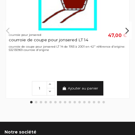
47,00 €
courroie pour jonsered
courroie de coupe pour jonsered LT 14
courroie de coupe pour jonsered LT 14 de 1993 à 2001 en 42" référence d'origine:
532130969 courroie d'origine
Ajouter au panier
Notre société