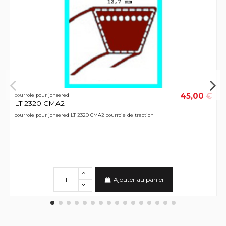
45,00 €
courroie pour jonsered
LT 2320 CMA2
courroie pour jonsered LT 2320 CMA2 courroie de traction
Ajouter au panier