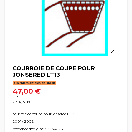
COURROIE DE COUPE POUR
JONSERED LT13
Derniers articles en stock
47,00 €
TTC
2 à 4 jours
courroie de coupe pour jonsered LT13
2001 / 2002
référence d'origine: 532174978