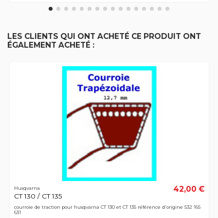
LES CLIENTS QUI ONT ACHETÉ CE PRODUIT ONT
ÉGALEMENT ACHETÉ :
42,00 €
Husqvarna
CT 130 / CT 135
courroie de traction pour husqvarna CT 130 et CT 135 référence d'origine 532 165
631