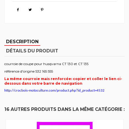
DESCRIPTION
DÉTAILS DU PRODUIT
courroie de coupe pour husqvarna CT 130 et CT 135
référence d'origine 532 165 555
La même courroie mais renforcée: copier et coller le lien ci-
dessous dans votre barre de navigation
http://crocbois-motoculture.com/product.php?id_product=4532
16 AUTRES PRODUITS DANS LA MÊME CATÉGORIE :