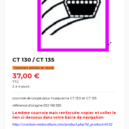
CT 130 / CT 135
Derniers articles en stock
37,00 €
TTC
2 à 4 jours
courroie de coupe pour husqvarna CT 130 et CT 135
référence d'origine 532 165 555
La même courroie mais renforcée: copier et coller le
lien ci-dessous dans votre barre de navigation
http://crocbois-motoculture.com/product.php?id_product=4532