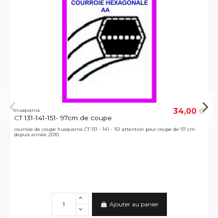
34,00 €
Husqvarna
CT 131-141-151- 97cm de coupe
courroie de coupe husqvarna CT 131 - 141 - 151 attention pour coupe de 97 cm
depuis année 2010
Ajouter au panier