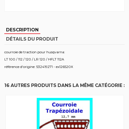
DESCRIPTION
DÉTAILS DU PRODUIT
courroie de traction pour husqvarna:
LT 100 / 112 / 120 / LR 120 / HFLT 112A
référence d'origine: 532419271 - ex126520X
16 AUTRES PRODUITS DANS LA MÊME CATÉGORIE :