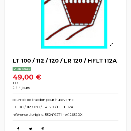
LT 100 / 112 / 120 / LR 120 / HFLT 112A
en stock
49,00 €
TTC
2 à 4 jours
courroie de traction pour husqvarna:
LT 100 / 112 / 120 / LR 120 / HFLT 112A
référence d'origine: 532419271 - ex126520X