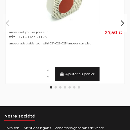
27,50 €
lanceurs et poulies pour stihl
stihl 021 - 023 - 025
lanceur adaptable pour stihl 021-023-025 lanceur complet
Ajouter au panier
Notre société
Livraison
Mentions légales
conditions generales de vente