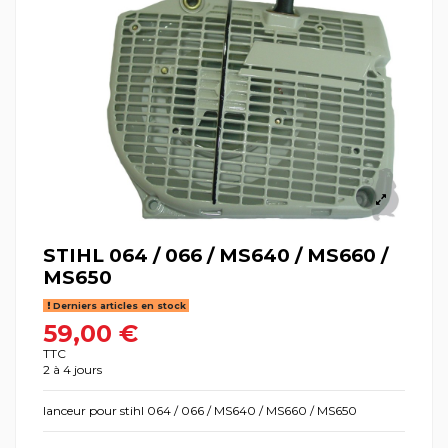
STIHL 064 / 066 / MS640 / MS660 /
MS650
Derniers articles en stock
59,00 €
TTC
2 à 4 jours
lanceur pour stihl 064 / 066 / MS640 / MS660 / MS650