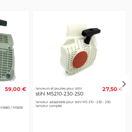
59,00 €
27,50 €
lanceurs et poulies pour stihl
stihl MS210-230-250
lanceur adaptable pour stihl MS 210 - 230 - 250
lanceur complet
/ MS660 / MS650