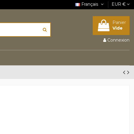
Français
EUR €
Panier
Vide
Connexion