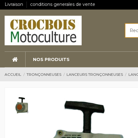
Livraison
conditions generales de vente
NOS PRODUITS
ACCUEIL
TRONÇONNEUSES
LANCEURS TRONÇONNEUSES
LANC