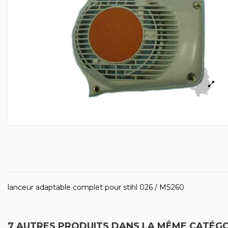
lanceur adaptable complet pour stihl 026 / MS260
7 AUTRES PRODUITS DANS LA MÊME CATÉGO