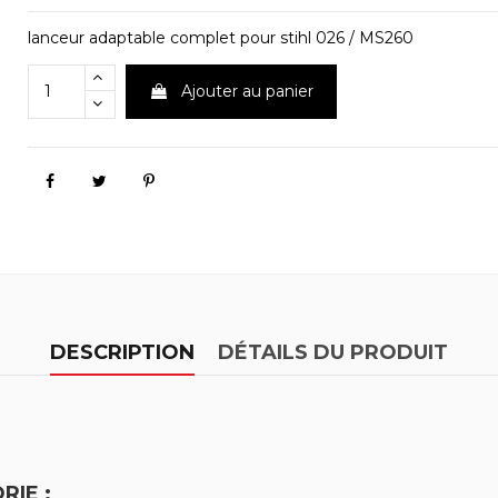
lanceur adaptable complet pour stihl 026 / MS260
Ajouter au panier
DESCRIPTION
DÉTAILS DU PRODUIT
RIE :