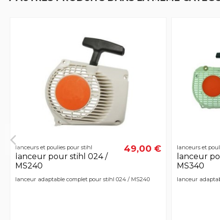
49,00 €
lanceurs et poulies pour stihl
lanceurs et poul
lanceur pour stihl 024 /
lanceur pou
MS240
MS340
lanceur adaptable complet pour stihl 024 / MS240
lanceur adaptab