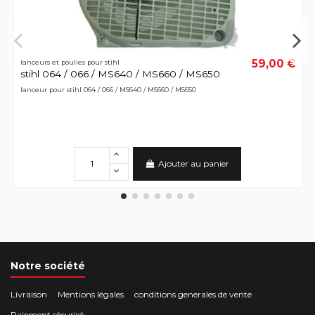
59,00 €
lanceurs et poulies pour stihl
stihl 064 / 066 / MS640 / MS660 / MS650
lanceur pour stihl 064 / 066 / MS640 / MS660 / MS650
Ajouter au panier
Notre société
Livraison
Mentions légales
conditions generales de vente
Paiement sécurisé