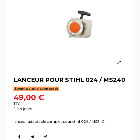
LANCEUR POUR STIHL 024 / MS240
Derniers articles en stock
49,00 €
TTC
2 à 4 jours
lanceur adaptable complet pour stihl 024 / MS240