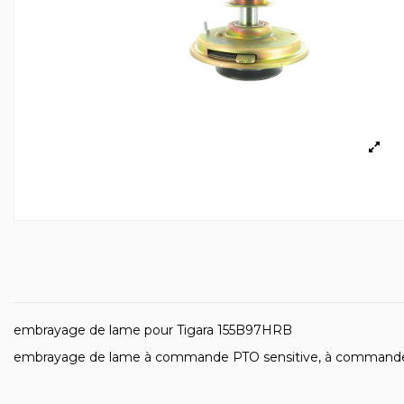
embrayage de lame pour Tigara 155B97HRB
embrayage de lame à commande PTO sensitive, à command