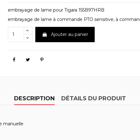
embrayage de lame pour Tigara 155B97HRB
embrayage de lame à commande PTO sensitive, à comman
Ajouter au panier
DESCRIPTION
DÉTAILS DU PRODUIT
e manuelle