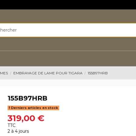
AMES
EMBRAYAGE DE LAME POUR TIGARA
155B97HRB
155B97HRB
Derniers articles en stock
319,00 €
TTC
2 à 4 jours