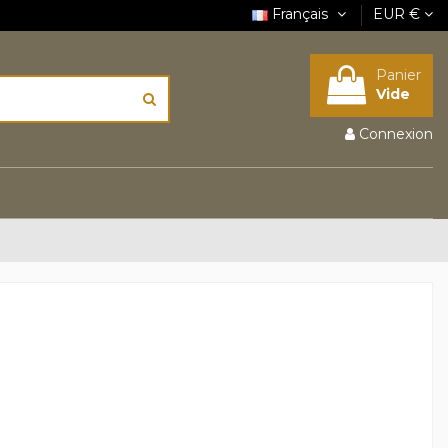
Français
EUR €
Panier
Vide
Connexion