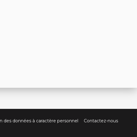
on des données à caractère personnel
Contactez-nous