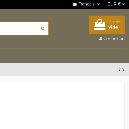
Français
EUR €
Panier
Vide
Connexion