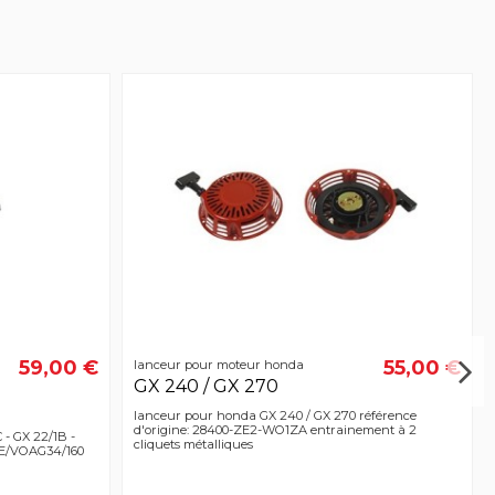
59,00 €
55,00 €
lanceur pour moteur honda
GX 240 / GX 270
lanceur pour honda GX 240 / GX 270 référence
d'origine: 28400-ZE2-WO1ZA entrainement à 2
 - GX 22/1B -
cliquets métalliques
ZE/VOAG34/160