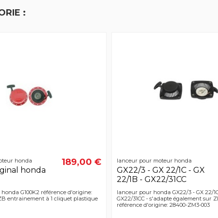
RIE :
189,00 €
oteur honda
lanceur pour moteur honda
iginal honda
GX22/3 - GX 22/1C - GX
22/1B - GX22/31CC
l honda G100K2 référence d'origine:
lanceur pour honda GX22/3 - GX 22/1C
 entrainement à 1 cliquet plastique
GX22/31CC - s'adapte également sur 
référence d'origine: 28400-ZM3-003