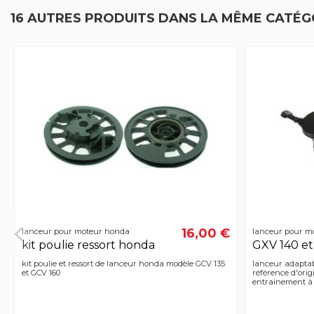
16 AUTRES PRODUITS DANS LA MÊME CATÉGO
16,00 €
lanceur pour moteur honda
lanceur pour m
kit poulie ressort honda
GXV 140 et
kit poulie et ressort de lanceur honda modèle GCV 135
lanceur adapta
et GCV 160
référence d'ori
entrainement à 