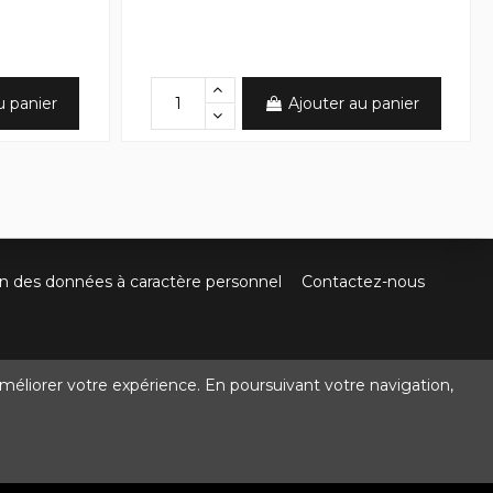
u panier
Ajouter au panier
on des données à caractère personnel
Contactez-nous
méliorer votre expérience. En poursuivant votre navigation,
@crocbois-motoculture.com