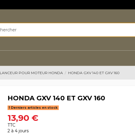
LANCEUR POUR MOTEUR HONDA
HONDA GXV 140 ET GXV 160
HONDA GXV 140 ET GXV 160
Derniers articles en stock
13,90 €
TTC
2 à 4 jours