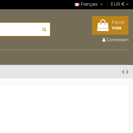
Français
EUR €
Panier
Vide
Connexion