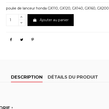
poulie de lanceur honda GX110, GX120, GX140, GX160, GX200
Ajouter au panier
DESCRIPTION
DÉTAILS DU PRODUIT
RIE :