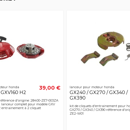
39,00 €
oteur honda
lanceur pour moteur honda
t GXV160 H2
GX240 / GX270 / GX340 /
GX390
éférence d'origine: 28400-ZE7-003ZA
 lanceur complet pour modèle GXV
kit de cliquets d'entrainement pour 
2 entrainement à 2 cliquet
GX270 / GX340 / GX390 référence d'ori
ZE2-W01