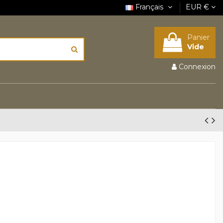
Français
EUR €
Panier
Vide
Connexion