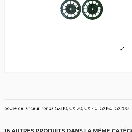
poulie de lanceur honda GX110, GX120, GX140, GX160, GX200
16 AUTRES PRODUITS DANS LA MÊME CATÉGO