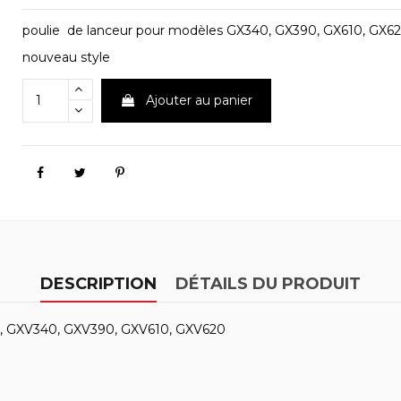
poulie de lanceur pour modèles GX340, GX390, GX610, GX
nouveau style
Ajouter au panier
DESCRIPTION
DÉTAILS DU PRODUIT
0, GXV340, GXV390, GXV610, GXV620