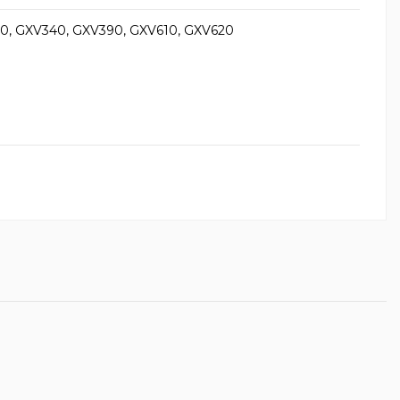
620, GXV340, GXV390, GXV610, GXV620