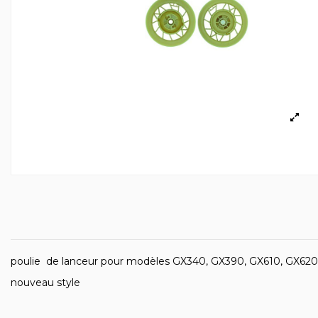
poulie de lanceur pour modèles GX340, GX390, GX610, GX62
nouveau style