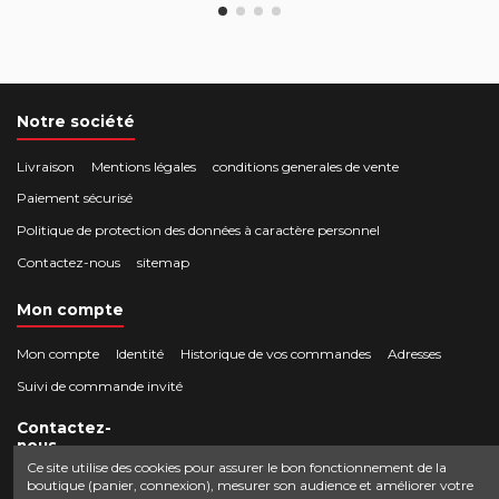
Notre société
Livraison
Mentions légales
conditions generales de vente
Paiement sécurisé
Politique de protection des données à caractère personnel
Contactez-nous
sitemap
Mon compte
Mon compte
Identité
Historique de vos commandes
Adresses
Suivi de commande invité
Contactez-
nous
Ce site utilise des cookies pour assurer le bon fonctionnement de la
boutique (panier, connexion), mesurer son audience et améliorer votre
Crocbois-motoculture.com