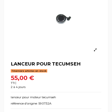
LANCEUR POUR TECUMSEH
Derniers articles en stock
55,00 €
TTC
2 à 4 jours
lanceur pour moteur tecumseh
référence d'origine: 590732A