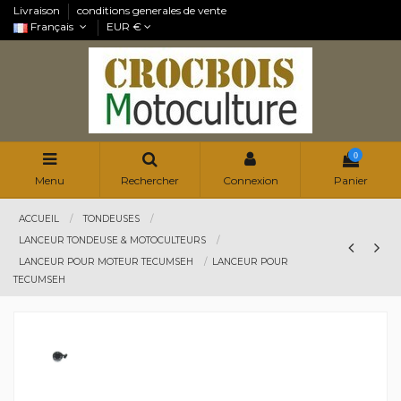
Livraison
conditions generales de vente
Français
EUR €
0
Menu
Rechercher
Connexion
Panier
ACCUEIL
TONDEUSES
LANCEUR TONDEUSE & MOTOCULTEURS
LANCEUR POUR MOTEUR TECUMSEH
LANCEUR POUR
TECUMSEH