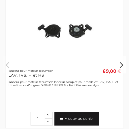
69,00 €
lanceur pour moteur tecumseh
LAV, TVS, H et HS
lanceur pour moteur tecumseh lanceur complet pour modèles: LAV, TVS, H et
HS référence d'origine: 590420 / 14210007 / 14210047 ancien style
Ajouter au panier