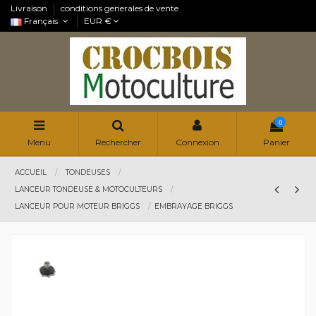
Livraison
conditions generales de vente
Français
EUR €
0
Menu
Rechercher
Connexion
Panier
ACCUEIL
TONDEUSES
LANCEUR TONDEUSE & MOTOCULTEURS
LANCEUR POUR MOTEUR BRIGGS
EMBRAYAGE BRIGGS