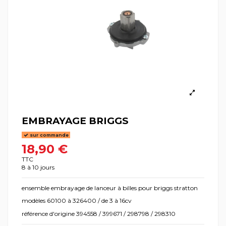
EMBRAYAGE BRIGGS
sur commande
18,90 €
TTC
8 à 10 jours
ensemble embrayage de lanceur à billes pour briggs stratton
modèles 60100 à 326400 / de 3 à 16cv
référence d'origine 394558 / 399671 / 298798 / 298310