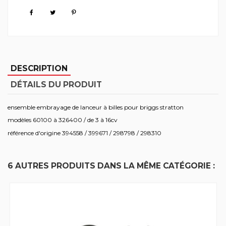
DESCRIPTION
DÉTAILS DU PRODUIT
ensemble embrayage de lanceur à billes pour briggs stratton
modèles 60100 à 326400 / de 3 à 16cv
référence d'origine 394558 / 399671 / 298798 / 298310
6 AUTRES PRODUITS DANS LA MÊME CATÉGORIE :