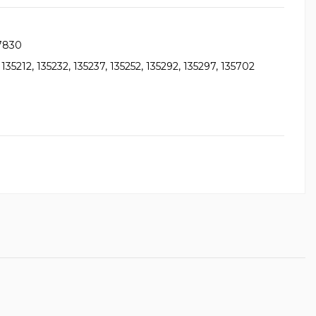
97830
135212, 135232, 135237, 135252, 135292, 135297, 135702