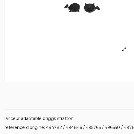
lanceur adaptable briggs stratton
référence d'origine: 494782 / 494846 / 495766 / 496650 / 497