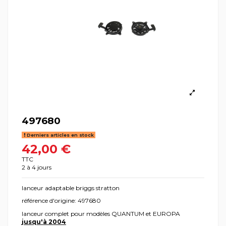
497680
Derniers articles en stock
42,00 €
TTC
2 à 4 jours
lanceur adaptable briggs stratton
référence d'origine: 497680
lanceur complet pour modèles QUANTUM et EUROPA
jusqu'à 2004