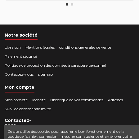
Notre société
Livraison
Mentions légales
conditions generales de vente
Paiement sécurisé
Politique de protection des données à caractère personnel
Contactez-nous
sitemap
Mon compte
Mon compte
Identité
Historique de vos commandes
Adresses
Suivi de commande invité
Contactez-
nous
Ce site utilise des cookies pour assurer le bon fonctionnement de la
boutique (panier, connexion), mesurer son audience et améliorer votre
Crocbois-motoculture.com