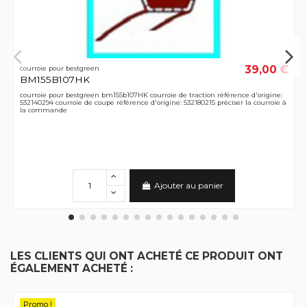
39,00 €
courroie pour bestgreen
BM155B107HK
courroie pour bestgreen bm155b107HK courroie de traction référence d'origine:
532140294 courroie de coupe référence d'origine: 532180215 préciser la courroie à
la commande
Ajouter au panier
LES CLIENTS QUI ONT ACHETÉ CE PRODUIT ONT
ÉGALEMENT ACHETÉ :
Promo !