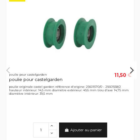
11,50 €
poulie pour castelgarden
poulie pour castelgarden
poulie originale castel garden référence d'origine: 25601570/0 - 25601558/2
hauteur intérieur: 14,5 mm diamètre extérieur: 49,6 mm trou d'axe 14,75 mm
diamètre intérieur: 39,5 mm
Ajouter au panier