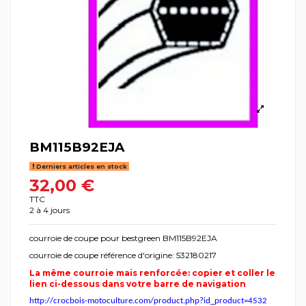
BM115B92EJA
Derniers articles en stock
32,00 €
TTC
2 à 4 jours
courroie de coupe pour bestgreen BM115B92EJA
courroie de coupe référence d'origine: 532180217
La même courroie mais renforcée: copier et coller le
lien ci-dessous dans votre barre de navigation
http://crocbois-motoculture.com/product.php?id_product=4532