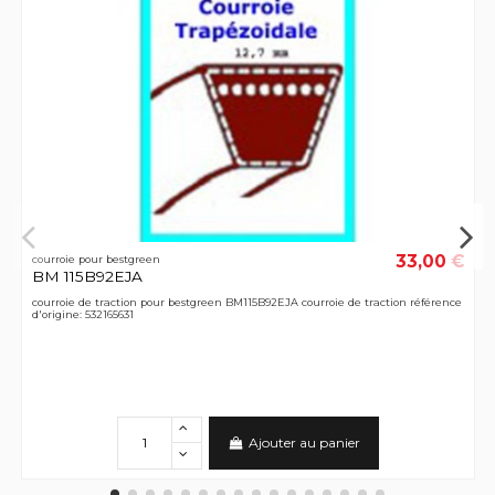
33,00 €
courroie pour bestgreen
BM 115B92EJA
courroie de traction pour bestgreen BM115B92EJA courroie de traction référence
d'origine: 532165631
Ajouter au panier