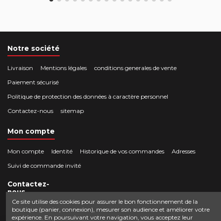
Notre société
Livraison
Mentions légales
conditions generales de vente
Paiement sécurisé
Politique de protection des données à caractère personnel
Contactez-nous
sitemap
Mon compte
Mon compte
Identité
Historique de vos commandes
Adresses
Suivi de commande invité
Contactez-
nous
Ce site utilise des cookies pour assurer le bon fonctionnement de la
boutique (panier, connexion), mesurer son audience et améliorer votre
Crocbois-motoculture.com
expérience. En poursuivant votre navigation, vous acceptez leur
0624436257