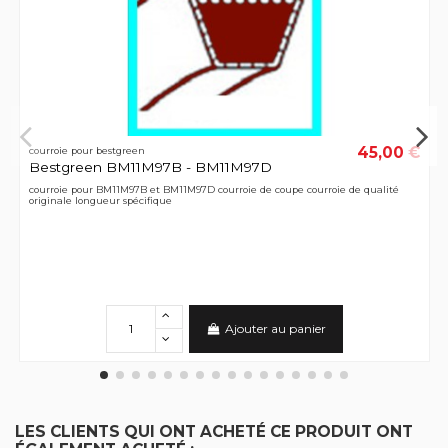
45,00 €
courroie pour bestgreen
Bestgreen BM11M97B - BM11M97D
courroie pour BM11M97B et BM11M97D courroie de coupe courroie de qualité
originale longueur spécifique
Ajouter au panier
LES CLIENTS QUI ONT ACHETÉ CE PRODUIT ONT