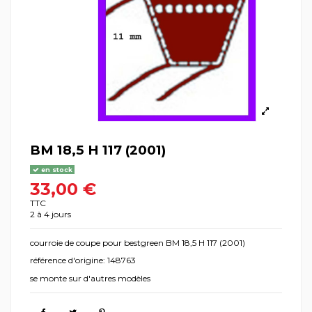
BM 18,5 H 117 (2001)
en stock
33,00 €
TTC
2 à 4 jours
courroie de coupe pour bestgreen BM 18,5 H 117 (2001)
référence d'origine: 148763
se monte sur d'autres modèles