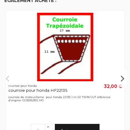
ÉGALEMENT ACHETÉ :
32,00 €
courroie pour honda
courroie pour honda HF2213S
courroie de moteur/lame pour honda 2213S 1 m 02 TWIN CUT référence
d'origine: CG35062812 HO