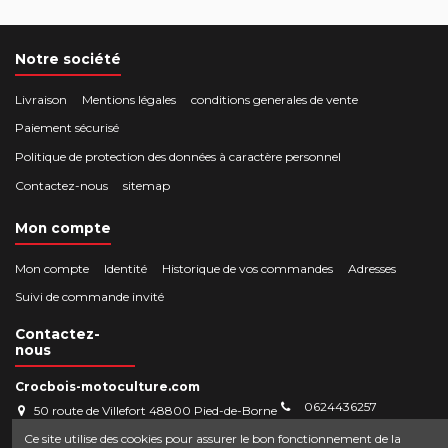
Notre société
Livraison
Mentions légales
conditions generales de vente
Paiement sécurisé
Politique de protection des données à caractère personnel
Contactez-nous
sitemap
Mon compte
Mon compte
Identité
Historique de vos commandes
Adresses
Suivi de commande invité
Contactez-
nous
Crocbois-motoculture.com
0624436257
50 route de Villefort 48800 Pied-de-Borne
contact@crocbois-motoculture.com
Ce site utilise des cookies pour assurer le bon fonctionnement de la