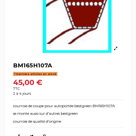
BM165H107A
Derniers articles en stock
45,00 €
TTC
2 à 4 jours
courroie de coupe pour autoportée bestgreen BM165H107A
se monte aussi sur d'autres bestgreen
courroie de qualité d'origine