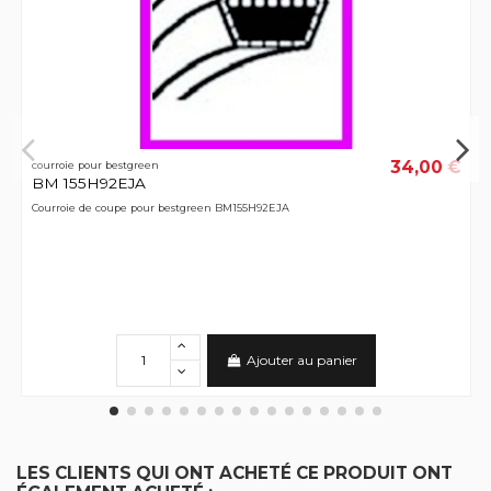
34,00 €
courroie pour bestgreen
BM 155H92EJA
Courroie de coupe pour bestgreen BM155H92EJA
Ajouter au panier
LES CLIENTS QUI ONT ACHETÉ CE PRODUIT ONT