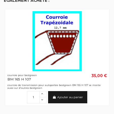
ÉGALEMENT ACHETÉ :
35,00 €
courroie pour bestgreen
BM 165 H 107
courroie de transmission pour autoportée bestgreen BM 165 H 107 se monte
aussi sur d'autres bestgreen
Ajouter au panier