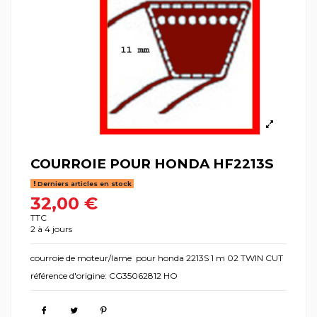
COURROIE POUR HONDA HF2213S
Derniers articles en stock
32,00 €
TTC
2 à 4 jours
courroie de moteur/lame pour honda 2213S 1 m 02 TWIN CUT
référence d'origine: CG35062812 HO