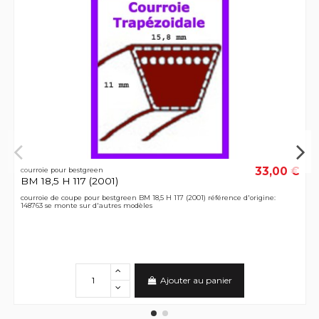
33,00 €
courroie pour bestgreen
BM 18,5 H 117 (2001)
courroie de coupe pour bestgreen BM 18,5 H 117 (2001) référence d'origine:
148763 se monte sur d'autres modèles
Ajouter au panier