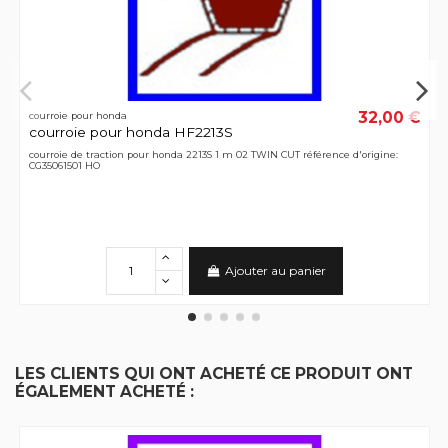
32,00 €
courroie pour honda
courroie pour honda HF2213S
courroie de traction pour honda 2213S 1 m 02 TWIN CUT référence d'origine:
CG35061501 HO
Ajouter au panier
LES CLIENTS QUI ONT ACHETÉ CE PRODUIT ONT
ÉGALEMENT ACHETÉ :