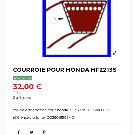
COURROIE POUR HONDA HF2213S
en stock
32,00 €
TTC
2 à 4 jours
courroie de traction pour honda 2213S 1 m 02 TWIN CUT
référence d'origine: CG35061501 HO