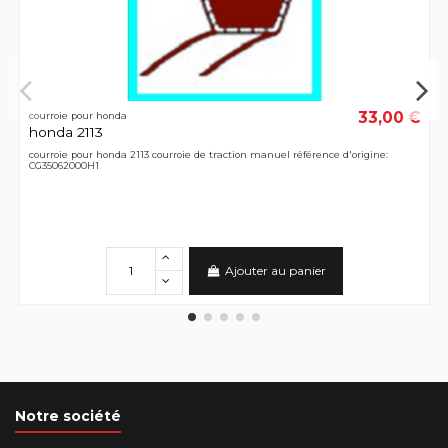
33,00 €
courroie pour honda
honda 2113
courroie pour honda 2113 courroie de traction manuel référence d'origine:
CG35062000H1
Ajouter au panier
Notre société