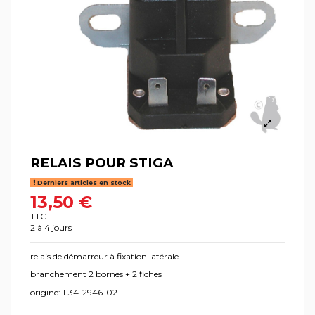
RELAIS POUR STIGA
Derniers articles en stock
13,50 €
TTC
2 à 4 jours
relais de démarreur à fixation latérale
branchement 2 bornes + 2 fiches
origine: 1134-2946-02