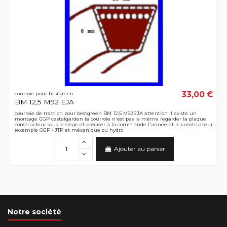
33,00 €
courroie pour bestgreen
BM 12,5 M92 EJA
courroie de traction pour bestgreen BM 12,5 M92EJA attention il existe un
montage GGP castelgarden la courroie n'est pas la même regarder la plaque
constructeur sous le siège et préciser à la commande l'année et le constructeur
(exemple GGP / JTP et mécanique ou hydro
Ajouter au panier
Notre société