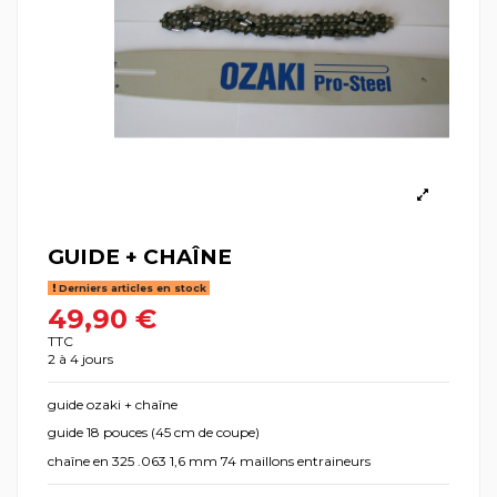
GUIDE + CHAÎNE
Derniers articles en stock
49,90 €
TTC
2 à 4 jours
guide ozaki + chaîne
guide 18 pouces (45 cm de coupe)
chaîne en 325 .063 1,6 mm 74 maillons entraineurs