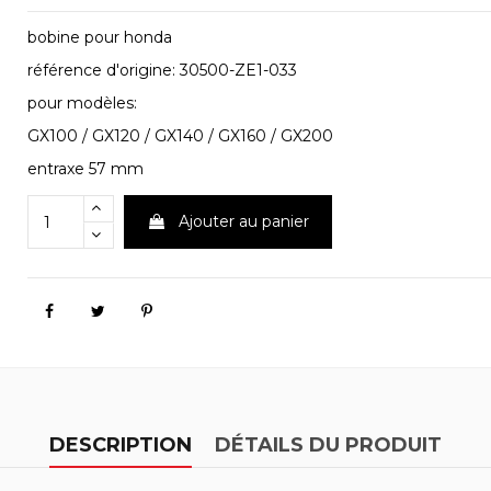
bobine pour honda
référence d'origine: 30500-ZE1-033
pour modèles:
GX100 / GX120 / GX140 / GX160 / GX200
entraxe 57 mm
Ajouter au panier
DESCRIPTION
DÉTAILS DU PRODUIT