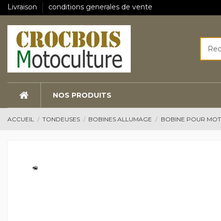
Livraison
conditions generales de vente
NOS PRODUITS
ACCUEIL
TONDEUSES
BOBINES ALLUMAGE
BOBINE POUR MO