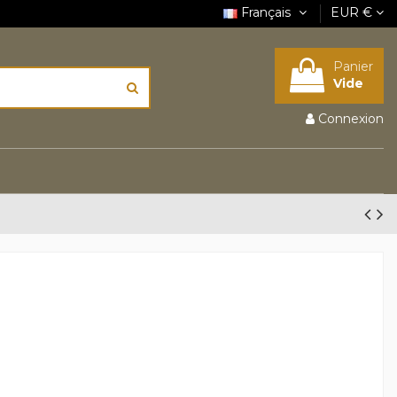
Français
EUR €
Panier
Vide
Connexion