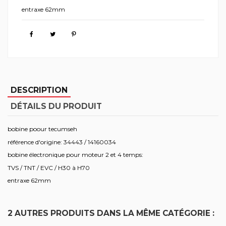
entraxe 62mm
DESCRIPTION
DÉTAILS DU PRODUIT
bobine poour tecumseh
référence d'origine: 34443 / 14160034
bobine électronique pour moteur 2 et 4 temps:
TVS / TNT / EVC / H30 à H70
entraxe 62mm
2 AUTRES PRODUITS DANS LA MÊME CATÉGORIE :