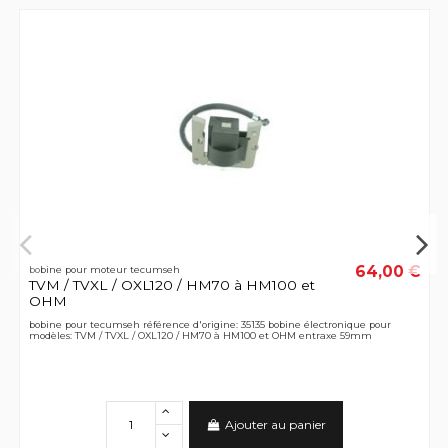
64,00 €
bobine pour moteur tecumseh
TVM / TVXL / OXL120 / HM70 à HM100 et
OHM
bobine pour tecumseh référence d'origine: 35135 bobine électronique pour
modèles: TVM / TVXL / OXL120 / HM70 à HM100 et OHM entraxe 59mm
Ajouter au panier