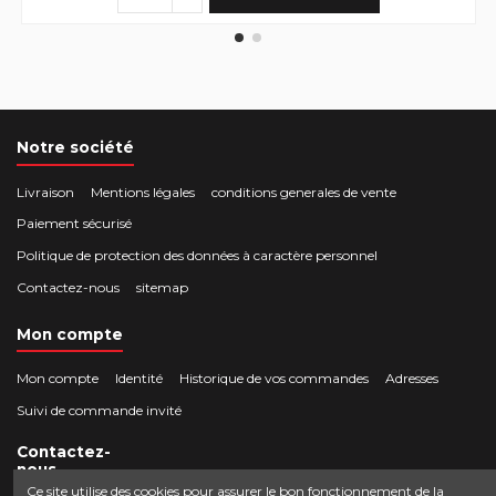
Notre société
Livraison
Mentions légales
conditions generales de vente
Paiement sécurisé
Politique de protection des données à caractère personnel
Contactez-nous
sitemap
Mon compte
Mon compte
Identité
Historique de vos commandes
Adresses
Suivi de commande invité
Contactez-
nous
Ce site utilise des cookies pour assurer le bon fonctionnement de la