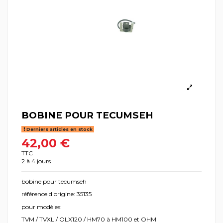
BOBINE POUR TECUMSEH
Derniers articles en stock
42,00 €
TTC
2 à 4 jours
bobine pour tecumseh
référence d'origine: 35135
pour modèles:
TVM / TVXL / OLX120 / HM70 à HM100 et OHM