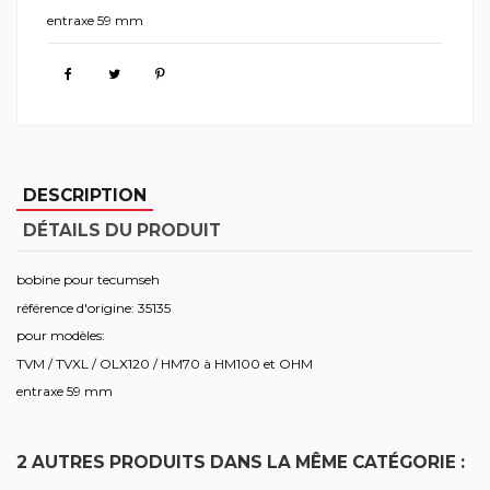
entraxe 59 mm
DESCRIPTION
DÉTAILS DU PRODUIT
bobine pour tecumseh
référence d'origine: 35135
pour modèles:
TVM / TVXL / OLX120 / HM70 à HM100 et OHM
entraxe 59 mm
2 AUTRES PRODUITS DANS LA MÊME CATÉGORIE :