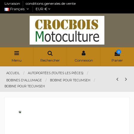
Livraison
conditions generales de vente
Français
EUR €
0
Menu
Rechercher
Connexion
Panier
ACCUEIL
AUTOPORTÉES (TOUTES LES PIÈCES)
BOBINES D'ALLUMAGE
BOBINE POUR TECUMSEH
BOBINE POUR TECUMSEH