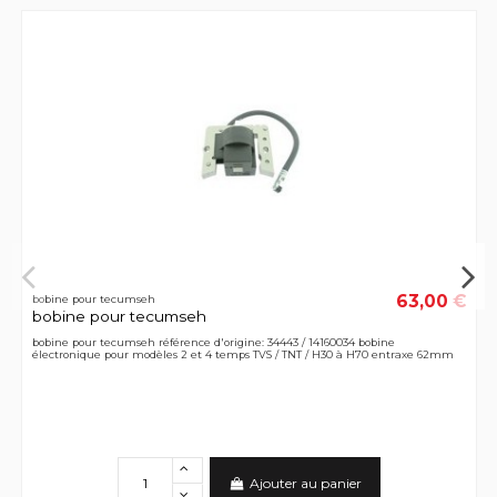
63,00 €
bobine pour tecumseh
bobine pour tecumseh
bobine pour tecumseh référence d'origine: 34443 / 14160034 bobine
électronique pour modèles 2 et 4 temps TVS / TNT / H30 à H70 entraxe 62mm
Ajouter au panier