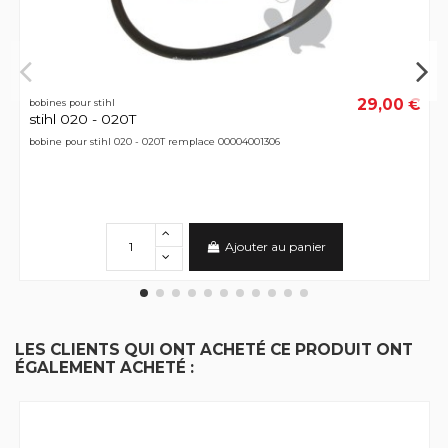
29,00 €
bobines pour stihl
stihl 020 - 020T
bobine pour stihl 020 - 020T remplace 00004001306
Ajouter au panier
LES CLIENTS QUI ONT ACHETÉ CE PRODUIT ONT
ÉGALEMENT ACHETÉ :