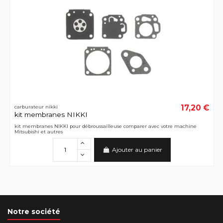
17,20 €
carburateur nikki
kit membranes NIKKI
kit membranes NIKKI pour débroussailleuse comparer avec votre machine
Mitsubishi et autres
Ajouter au panier
Notre société