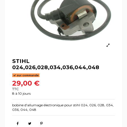
STIHL
024,026,028,034,036,044,048
sur commande
29,00 €
TTC
8 à 10 jours
bobine d'allumage électronique pour stihl 024, 026, 028, 034,
036, 044, 048