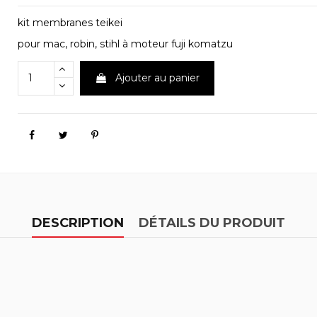
kit membranes teikei
pour mac, robin, stihl à moteur fuji komatzu
Ajouter au panier
DESCRIPTION
DÉTAILS DU PRODUIT