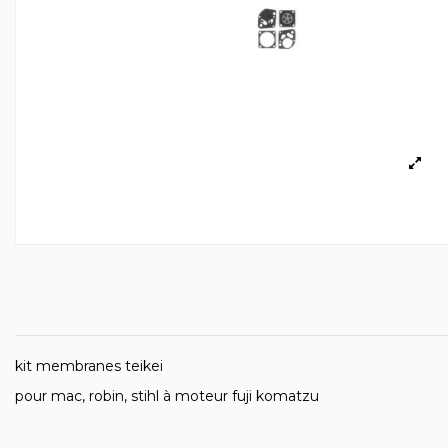
kit membranes teikei
pour mac, robin, stihl à moteur fuji komatzu