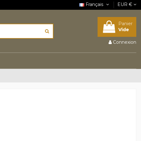
Français
EUR €
Panier
Vide
Connexion