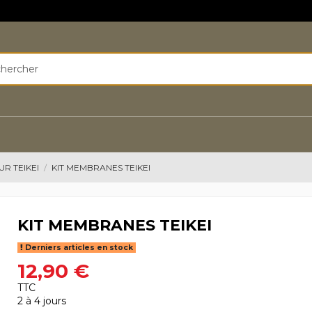
R TEIKEI
KIT MEMBRANES TEIKEI
KIT MEMBRANES TEIKEI
Derniers articles en stock
12,90 €
TTC
2 à 4 jours