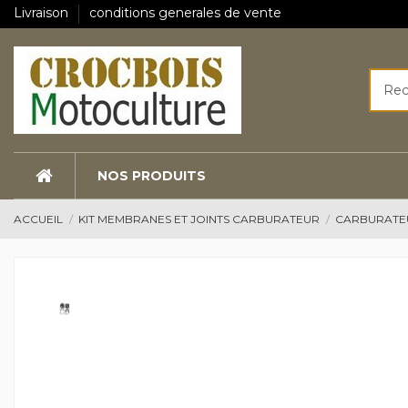
Livraison
conditions generales de vente
NOS PRODUITS
ACCUEIL
KIT MEMBRANES ET JOINTS CARBURATEUR
CARBURATEU