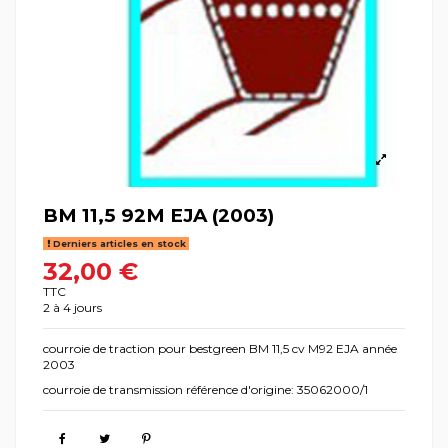
BM 11,5 92M EJA (2003)
Derniers articles en stock
32,00 €
TTC
2 à 4 jours
courroie de traction pour bestgreen BM 11,5 cv M92 EJA année
2003
courroie de transmission référence d'origine: 35062000/1