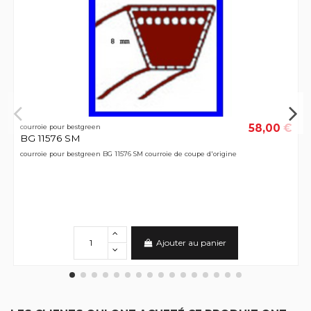
58,00 €
courroie pour bestgreen
BG 11576 SM
courroie pour bestgreen BG 11576 SM courroie de coupe d'origine
Ajouter au panier