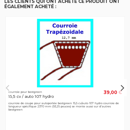
LES CLIENTS QUI ONT ACHETÉ CE PRODUIT ONT
ÉGALEMENT ACHETÉ :
39,00 €
courroie pour bestgreen
15,5 cv / auto 107 hydro
courroie de coupe pour autoportée bestgreen 15,5 cv/auto 107 hydro courroie de
longueur spécifique 2370 mm (93,25 pouces) se monte aussi sur d'autres
bestgreen