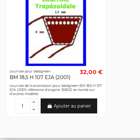
32,00 €
courroie pour bestgreen
BM 18,5 H 107 EJA (2001)
courroie de transmission pour bestgreen BM 18,5 H 107
EJA (2001) référence d'origine: 165632 se monte sur
d'autres modèles
Ajouter au panier