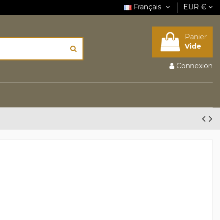
Français
EUR €
Panier
Vide
Connexion