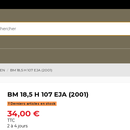
EEN
BM 18,5 H 107 EJA (2001)
BM 18,5 H 107 EJA (2001)
Derniers articles en stock
34,00 €
TTC
2 à 4 jours