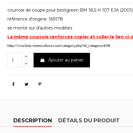
courroie de coupe pour bestgreen BM 18,5 H 107 EJA (2001)
référence d'origine: 169178
se monte sur d'autres modèles
La même courroie renforcée copier et coller le lien ci
http://crocbois-motoculture.com/category.php?id_category=698
Ajouter au panier
DESCRIPTION
DÉTAILS DU PRODUIT