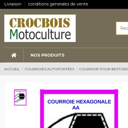
Livraison
conditions generales de vente
NOS PRODUITS
ACCUEIL
COURROIES AUTOPORTÉES
COURROIE POUR BESTGR