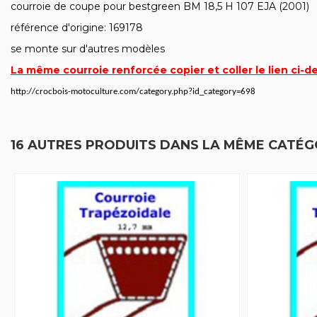
courroie de coupe pour bestgreen BM 18,5 H 107 EJA (2001)
référence d'origine: 169178
se monte sur d'autres modèles
La même courroie renforcée copier et coller le lien ci-d
http://crocbois-motoculture.com/category.php?id_category=698
16 AUTRES PRODUITS DANS LA MÊME CATÉGO