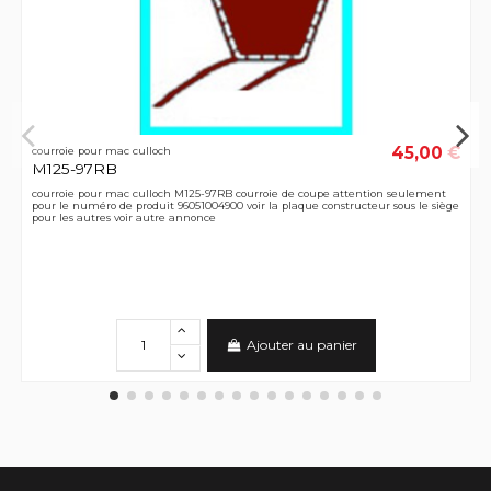
45,00 €
courroie pour mac culloch
M125-97RB
courroie pour mac culloch M125-97RB courroie de coupe attention seulement
pour le numéro de produit 96051004900 voir la plaque constructeur sous le siège
pour les autres voir autre annonce
Ajouter au panier