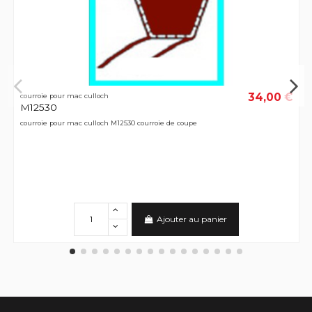
34,00 €
courroie pour mac culloch
M12530
courroie pour mac culloch M12530 courroie de coupe
Ajouter au panier