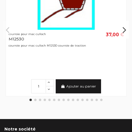
37,00 €
courroie pour mac culloch
M12530
courroie pour mac culloch M12530 courroie de traction
Ajouter au panier
Notre société