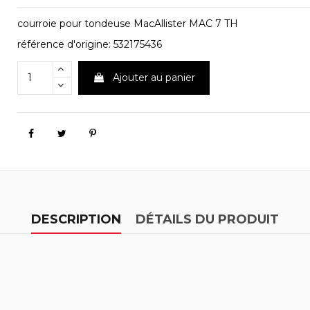
courroie pour tondeuse MacAllister MAC 7 TH
référence d'origine: 532175436
Ajouter au panier
DESCRIPTION
DÉTAILS DU PRODUIT