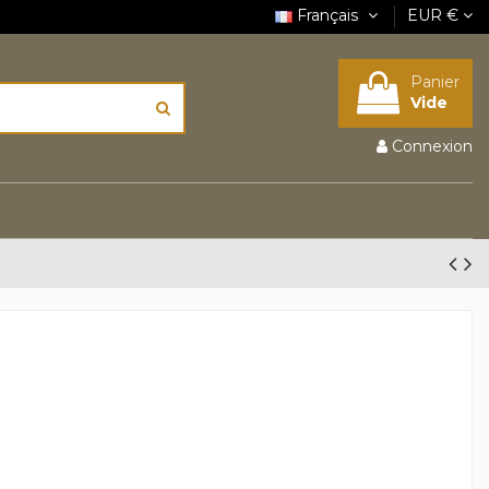
Français
EUR €
Panier
Vide
Connexion