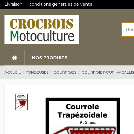
Livraison
conditions generales de vente
NOS PRODUITS
ACCUEIL
TONDEUSES
COURROIES
COURROIE POUR MACALLIS