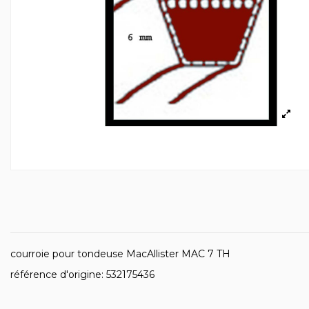
courroie pour tondeuse MacAllister MAC 7 TH
référence d'origine: 532175436