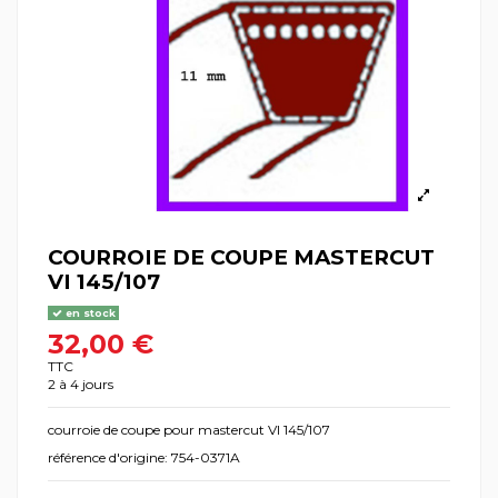
COURROIE DE COUPE MASTERCUT
VI 145/107
en stock
32,00 €
TTC
2 à 4 jours
courroie de coupe pour mastercut VI 145/107
référence d'origine: 754-0371A