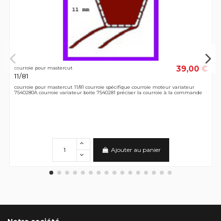
39,00 €
courroie pour mastercut
11/81
courroie pour mastercut 11/81 courroie spécifique courroie moteur variateur
7540280A courroie variateur boite 7540281 préciser la courroie à la commande
Ajouter au panier