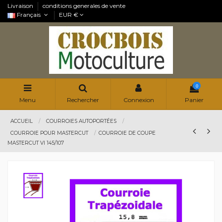
Livraison
conditions generales de vente
Français
EUR €
0
Menu
Rechercher
Connexion
Panier
ACCUEIL
COURROIES AUTOPORTÉES
COURROIE POUR MASTERCUT
COURROIE DE COUPE
MASTERCUT VI 145/107