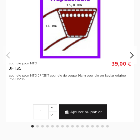
39,00 €
courroie pour MTD
JF 135 T
courroie pour MTD JF 135 T courroie de coupe 96cm courroie en kevlar origine
754-0329A
Ajouter au panier