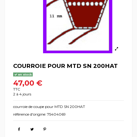
COURROIE POUR MTD SN 200HAT
en stock
47,00 €
TTC
2 à 4 jours
courroie de coupe pour MTD SN 200HAT
référence d'origine: 75404069