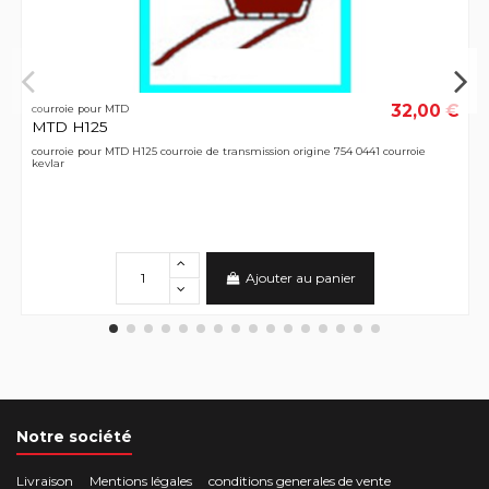
32,00 €
courroie pour MTD
MTD H125
courroie pour MTD H125 courroie de transmission origine 754 0441 courroie
kevlar
Ajouter au panier
Notre société
Livraison
Mentions légales
conditions generales de vente