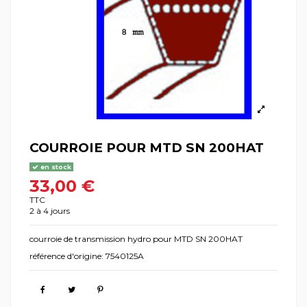
COURROIE POUR MTD SN 200HAT
en stock
33,00 €
TTC
2 à 4 jours
courroie de transmission hydro pour MTD SN 200HAT
référence d'origine: 7540125A