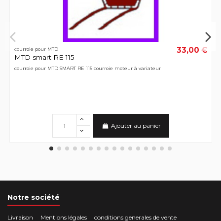
33,00 €
courroie pour MTD
MTD smart RE 115
courroie pour MTD SMART RE 115 courroie moteur à variateur
Ajouter au panier
Notre société
Livraison
Mentions légales
conditions generales de vente