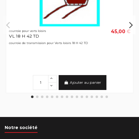
45,00 €
courroie pour verts loisirs
VL 18 H 42 TD
courroie de transmission pour Verts loisirs 18 H 42 TD
Ajouter au panier
Notre société