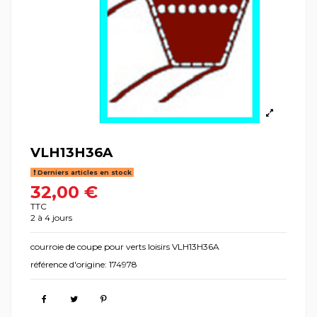
VLH13H36A
Derniers articles en stock
32,00 €
TTC
2 à 4 jours
courroie de coupe pour verts loisirs VLH13H36A
référence d'origine: 174978