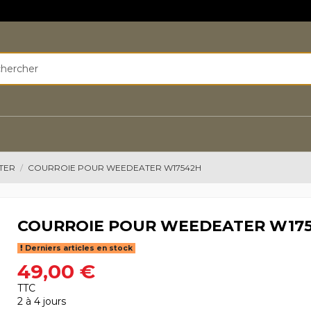
TER
COURROIE POUR WEEDEATER W17542H
COURROIE POUR WEEDEATER W17
Derniers articles en stock
49,00 €
TTC
2 à 4 jours