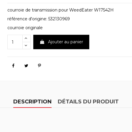
courroie de transmission pour WeedEater W17542H
référence d'origine: 532130969
courroie originale
Ajouter au panier
DESCRIPTION
DÉTAILS DU PRODUIT