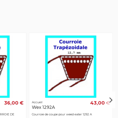
36,00 €
43,00 €
Accueil
Wex 1292A
OURROIE DE
Courroie de coupe pour weed eater 1292 A