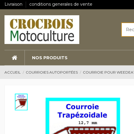
Livraison
conditions generales de vente
NOS PRODUITS
ACCUEIL
COURROIES AUTOPORTÉES
COURROIE POUR WEEDEA