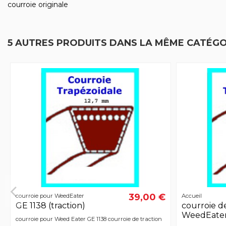
courroie originale
5 AUTRES PRODUITS DANS LA MÊME CATÉGOR
39,00 €
courroie pour WeedEater
Accueil
GE 1138 (traction)
courroie d
WeedEater
courroie pour Weed Eater GE 1138 courroie de traction