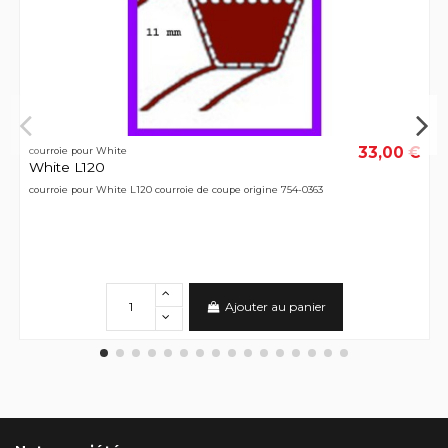
33,00 €
courroie pour White
White L120
courroie pour White L120 courroie de coupe origine 754-0363
Ajouter au panier