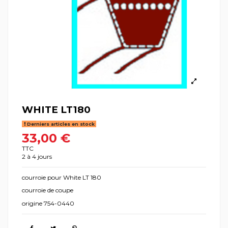
WHITE LT180
Derniers articles en stock
33,00 €
TTC
2 à 4 jours
courroie pour White LT 180
courroie de coupe
origine 754-0440