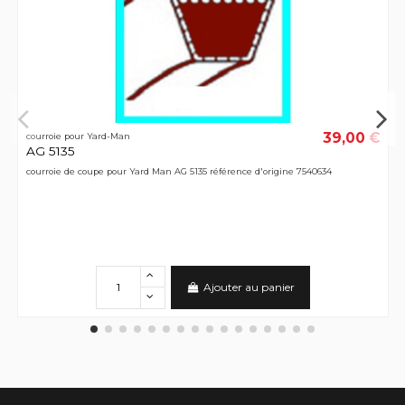
39,00 €
courroie pour Yard-Man
AG 5135
courroie de coupe pour Yard Man AG 5135 référence d'origine 7540634
Ajouter au panier