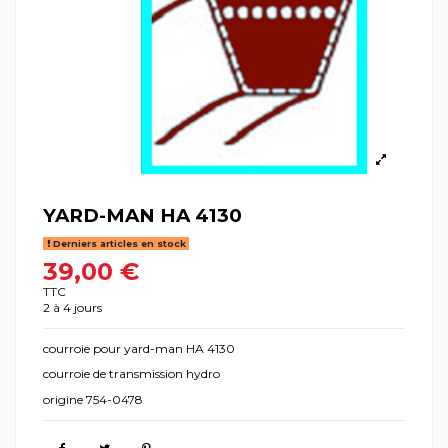
YARD-MAN HA 4130
Derniers articles en stock
39,00 €
TTC
2 à 4 jours
courroie pour yard-man HA 4130
courroie de transmission hydro
origine 754-0478