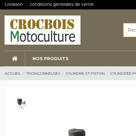
Livraison
conditions generales de vente
NOS PRODUITS
ACCUEIL
TRONÇONNEUSES
CYLINDRE ET PISTON
CYLINDRÉE P