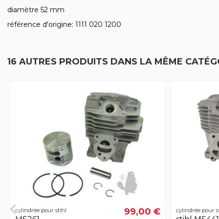
diamètre 52 mm
référence d'origine: 1111 020 1200
16 AUTRES PRODUITS DANS LA MÊME CATÉGO
99,00 €
cylindrée pour stihl
cylindrée pour s