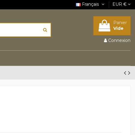
Français
EUR €
Panier
Vide
Connexion