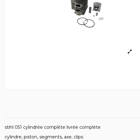
stihl 051 cylindrée complète livrée complète
cylindre, piston, segments, axe, clips