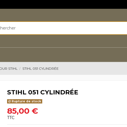
OUR STIHL
STIHL 051 CYLINDRÉE
STIHL 051 CYLINDRÉE
Rupture de stock
85,00 €
TTC