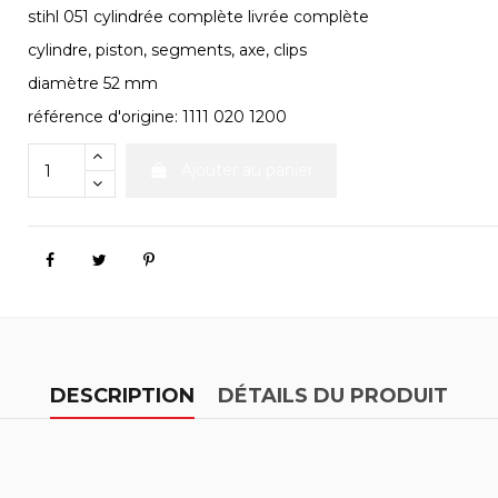
stihl 051 cylindrée complète livrée complète
cylindre, piston, segments, axe, clips
diamètre 52 mm
référence d'origine: 1111 020 1200
Ajouter au panier
DESCRIPTION
DÉTAILS DU PRODUIT