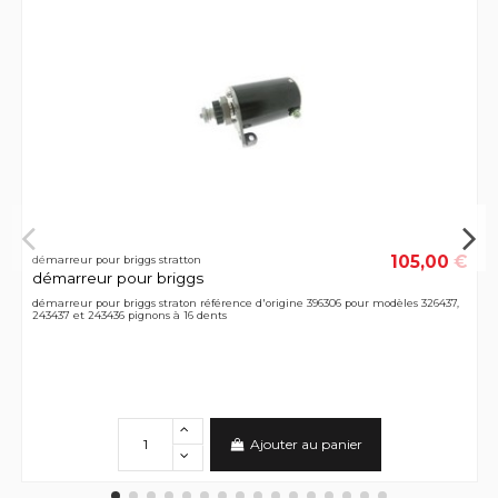
105,00 €
démarreur pour briggs stratton
démarreur pour briggs
démarreur pour briggs straton référence d'origine 396306 pour modèles 326437,
243437 et 243436 pignons à 16 dents
Ajouter au panier