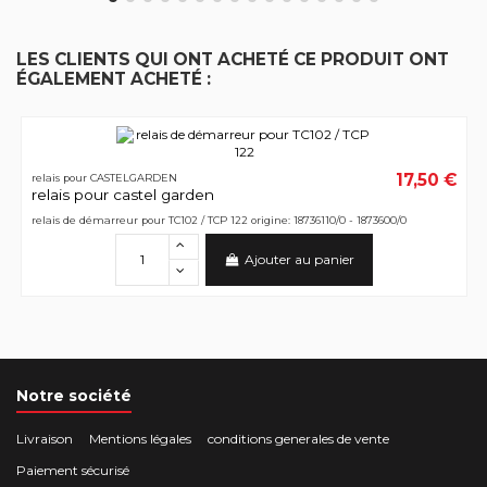
LES CLIENTS QUI ONT ACHETÉ CE PRODUIT ONT
ÉGALEMENT ACHETÉ :
17,50 €
relais pour CASTELGARDEN
relais pour castel garden
relais de démarreur pour TC102 / TCP 122 origine: 18736110/0 - 1873600/0
Ajouter au panier
Notre société
Livraison
Mentions légales
conditions generales de vente
Paiement sécurisé