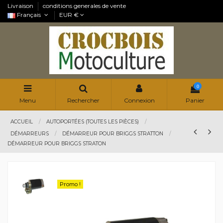
Livraison
conditions generales de vente
Français
EUR €
0
Menu
Rechercher
Connexion
Panier
ACCUEIL
AUTOPORTÉES (TOUTES LES PIÈCES)
DÉMARREURS
DÉMARREUR POUR BRIGGS STRATTON
DÉMARREUR POUR BRIGGS STRATON
Promo !