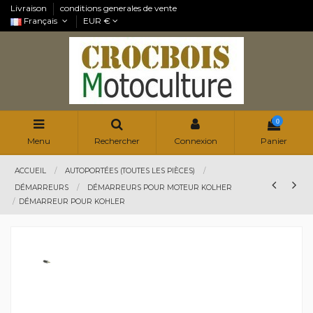
Livraison
conditions generales de vente
Français
EUR €
0
Menu
Rechercher
Connexion
Panier
ACCUEIL
AUTOPORTÉES (TOUTES LES PIÈCES)
DÉMARREURS
DÉMARREURS POUR MOTEUR KOLHER
DÉMARREUR POUR KOHLER