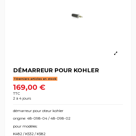
DÉMARREUR POUR KOHLER
Derniers articles en stock
169,00 €
TTC
2 à 4 jours
démarreur pour oteur kohler
origine: 48-098-04 / 48-098-02
pour modèles:
K482 / K532 / K582