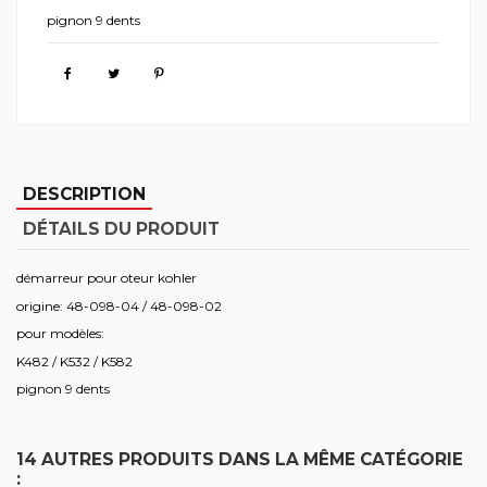
pignon 9 dents
DESCRIPTION
DÉTAILS DU PRODUIT
démarreur pour oteur kohler
origine: 48-098-04 / 48-098-02
pour modèles:
K482 / K532 / K582
pignon 9 dents
14 AUTRES PRODUITS DANS LA MÊME CATÉGORIE
: