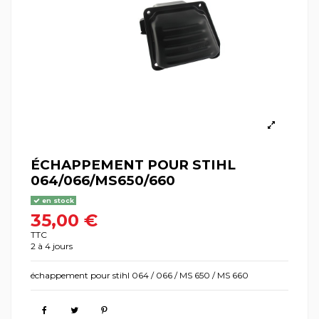
ÉCHAPPEMENT POUR STIHL
064/066/MS650/660
en stock
35,00 €
TTC
2 à 4 jours
échappement pour stihl 064 / 066 / MS 650 / MS 660