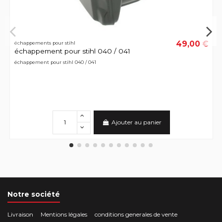
49,00 €
échappements pour stihl
échappement pour stihl 040 / 041
échappement pour stihl 040 / 041
Ajouter au panier
Notre société
Livraison
Mentions légales
conditions generales de vente